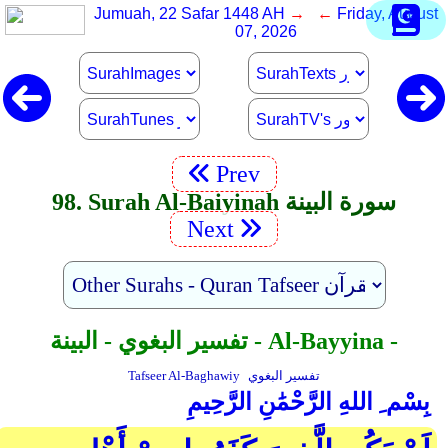
Jumuah, 22 Safar 1448 AH
→ ←
Friday, August
07, 2026
Prev
98. Surah Al-Baiyinah سورة البينة
Next
تفسير البغوي - البينة - Al-Bayyina -
تفسير البغوي
Tafseer Al-Baghawiy
بِسْم ِ اللهِ الرَّحْمَٰنِ الرَّحِيمِ