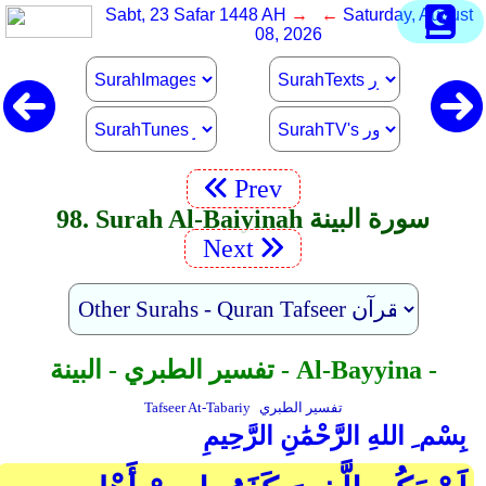
Sabt, 23 Safar 1448 AH
→ ←
Saturday, August
08, 2026
Prev
98. Surah Al-Baiyinah سورة البينة
Next
تفسير الطبري - البينة - Al-Bayyina -
تفسير الطبري
Tafseer At-Tabariy
بِسْم ِ اللهِ الرَّحْمَٰنِ الرَّحِيمِ