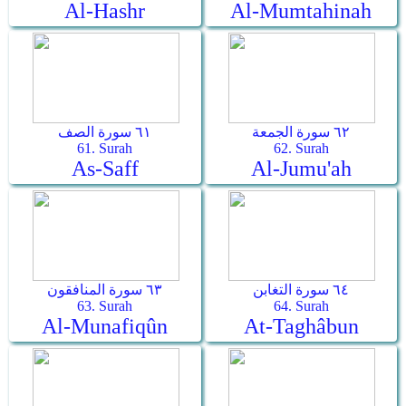
Al-Hashr
Al-Mumtahinah
٦٢ سورة الجمعة
٦١ سورة الصف
61. Surah
62. Surah
As-Saff
Al-Jumu'ah
٦٤ سورة التغابن
٦٣ سورة المنافقون
63. Surah
64. Surah
Al-Munafiqûn
At-Taghâbun