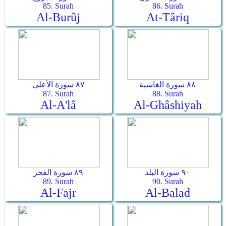
85. Surah
86. Surah
Al-Burûj
At-Târiq
٨٨ سورة الغاشية
٨٧ سورة الأعلى
87. Surah
88. Surah
Al-A'lâ
Al-Ghâshiyah
٩٠ سورة البلد
٨٩ سورة الفجر
89. Surah
90. Surah
Al-Fajr
Al-Balad