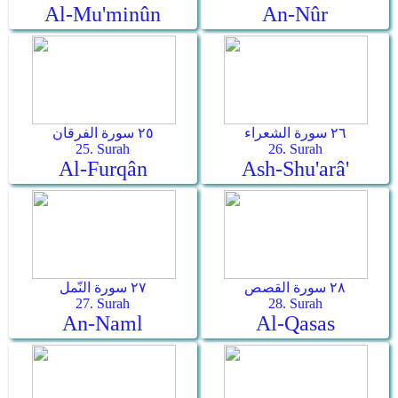
Al-Mu'minûn
An-Nûr
٢٦ سورة الشعراء
٢٥ سورة الفرقان
25. Surah
26. Surah
Al-Furqân
Ash-Shu'arâ'
٢٨ سورة القصص
٢٧ سورة النّمل
27. Surah
28. Surah
An-Naml
Al-Qasas