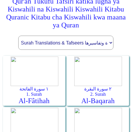
Qur'an Tukufu Tafsiri katika lugha ya
Kiswahili na Kiswahili Kiswahili Kitabu
Quranic Kitabu cha Kiswahili kwa maana
ya Quran
٢ سورة البقرة
١ سورة الفاتحة
1. Surah
2. Surah
Al-Fâtihah
Al-Baqarah