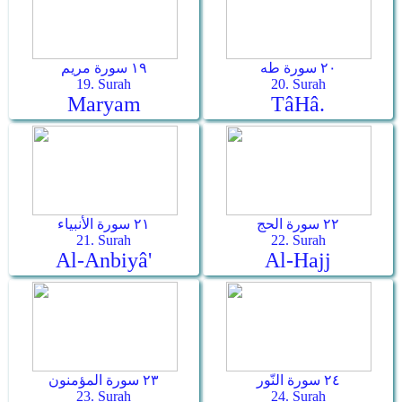
٢٠ سورة طه
١٩ سورة مريم
19. Surah
20. Surah
Maryam
Tâ­Hâ.
٢٢ سورة الحج
٢١ سورة الأنبياء
21. Surah
22. Surah
Al-Anbiyâ'
Al-Hajj
٢٤ سورة النّور
٢٣ سورة المؤمنون
23. Surah
24. Surah