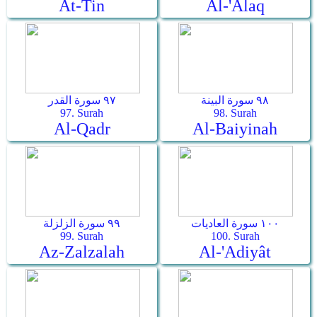
At-Tin
Al-'Alaq
٩٨ سورة البينة
٩٧ سورة القدر
97. Surah
98. Surah
Al-Qadr
Al-Baiyinah
١٠٠ سورة العاديات
٩٩ سورة الزلزلة
99. Surah
100. Surah
Az-Zalzalah
Al-'Adiyât