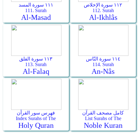
١١٢ سورة الإخلاص
١١١ سورة المسد
111. Surah
112. Surah
Al-Masad
Al-Ikhlâs
١١٤ سورة النّاس
١١٣ سورة الفلق
113. Surah
114. Surah
Al-Falaq
An-Nâs
كامل مصحف القرآن
فهرس سور القرأن
Index Surahs of The
List Surahs of The
Holy Quran
Noble Kuran