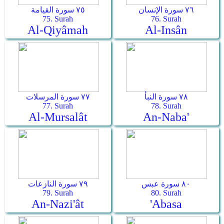
٧٦ سورة الإنسان
٧٥ سورة القيامة
75. Surah
76. Surah
Al-Qiyâmah
Al-Insân
٧٨ سورة النبأ
٧٧ سورة المرسلات
77. Surah
78. Surah
Al-Mursalât
An-Naba'
٨٠ سورة عبس
٧٩ سورة النازعات
79. Surah
80. Surah
An-Nazi'ât
'Abasa