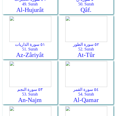
49. Surah
50. Surah
Al-Hujurât
Qâf.
٥٢ سورة الطور
٥١ سورة الذاريات
51. Surah
52. Surah
Az-Zâriyât
At-Tûr
٥٤ سورة القمر
٥٣ سورة النجم
53. Surah
54. Surah
An-Najm
Al-Qamar