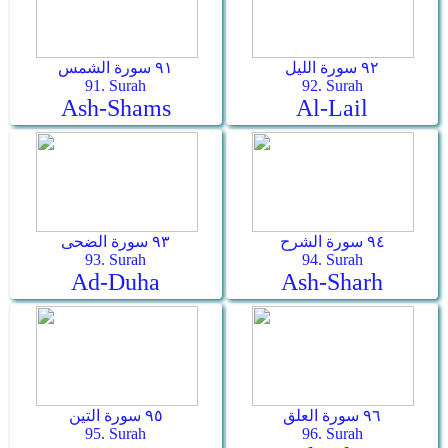
٩٢ سورة الليل
٩١ سورة الشمس
91. Surah
92. Surah
Ash-Shams
Al-Lail
٩٤ سورة الشرح
٩٣ سورة الضحى
93. Surah
94. Surah
Ad-Duha
Ash-Sharh
٩٦ سورة العلق
٩٥ سورة التين
95. Surah
96. Surah