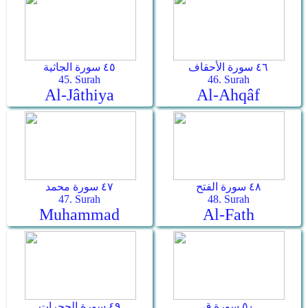
٤٦ سورة الأحقاف
٤٥ سورة الجاثية
45. Surah
46. Surah
Al-Jâthiya
Al-Ahqâf
٤٨ سورة الفتح
٤٧ سورة محمد
47. Surah
48. Surah
Muhammad
Al-Fath
٥٠ سورة ق
٤٩ سورة الحجرات