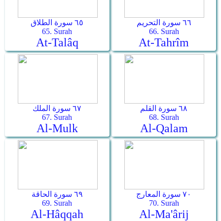
٦٦ سورة التحريم
٦٥ سورة الطلاق
65. Surah
66. Surah
At-Talâq
At-Tahrîm
٦٨ سورة القلم
٦٧ سورة الملك
67. Surah
68. Surah
Al-Mulk
Al-Qalam
٧٠ سورة المعارج
٦٩ سورة الحاقة
69. Surah
70. Surah
Al-Hâqqah
Al-Ma'ârij