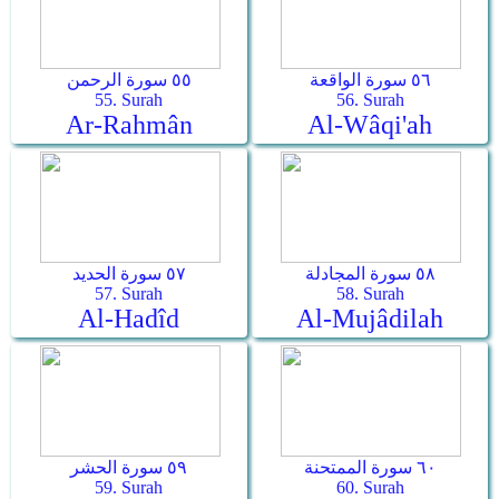
٥٦ سورة الواقعة
٥٥ سورة الرحمن
55. Surah
56. Surah
Ar-Rahmân
Al-Wâqi'ah
٥٨ سورة المجادلة
٥٧ سورة الحديد
57. Surah
58. Surah
Al-Hadîd
Al-Mujâdilah
٦٠ سورة الممتحنة
٥٩ سورة الحشر
59. Surah
60. Surah