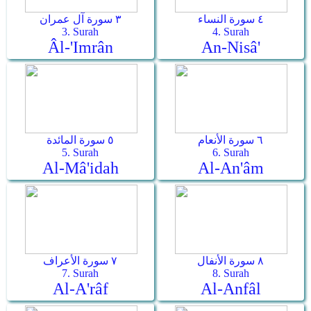
٤ سورة النساء
٣ سورة آل عمران
3. Surah
4. Surah
Âl-'Imrân
An-Nisâ'
٦ سورة الأنعام
٥ سورة المائدة
5. Surah
6. Surah
Al-Mâ'idah
Al-An'âm
٨ سورة الأنفال
٧ سورة الأعراف
7. Surah
8. Surah
Al-A'râf
Al-Anfâl