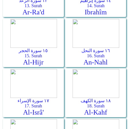
١٤ سورة إبراهيم
١٣ سورة الرعد
13. Surah
14. Surah
Ar-Ra'd
Ibrahîm
١٦ سورة النحل
١٥ سورة الحجر
15. Surah
16. Surah
Al-Hijr
An-Nahl
١٨ سورة الكهف
١٧ سورة الإسراء
17. Surah
18. Surah
Al-Isrâ'
Al-Kahf