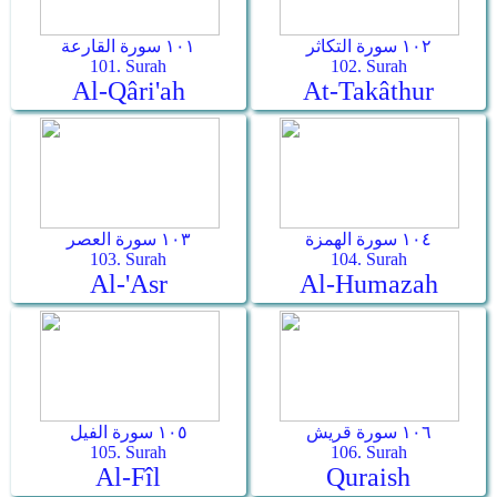
١٠٢ سورة التكاثر
١٠١ سورة القارعة
101. Surah
102. Surah
Al-Qâri'ah
At-Takâthur
١٠٤ سورة الهمزة
١٠٣ سورة العصر
103. Surah
104. Surah
Al-'Asr
Al-Humazah
١٠٦ سورة قريش
١٠٥ سورة الفيل
105. Surah
106. Surah
Al-Fîl
Quraish