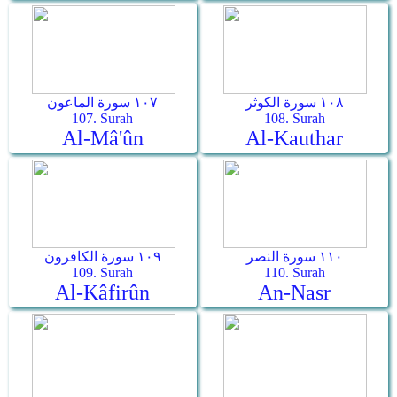
١٠٨ سورة الكوثر
١٠٧ سورة الماعون
107. Surah
108. Surah
Al-Mâ'ûn
Al-Kauthar
١١٠ سورة النصر
١٠٩ سورة الكافرون
109. Surah
110. Surah
Al-Kâfirûn
An-Nasr