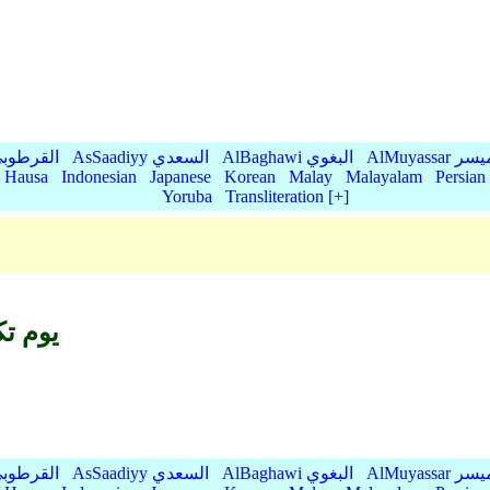
AlMu الميسر
AlBaghawi البغوي
AsSaadiyy السعدي
AlQurtubi القرطو
Hausa
Indonesian
Japanese
Korean
Malay
Malayalam
Persian
Yoruba
Transliteration [+]
يوم ت
AlMu الميسر
AlBaghawi البغوي
AsSaadiyy السعدي
AlQurtubi القرطو