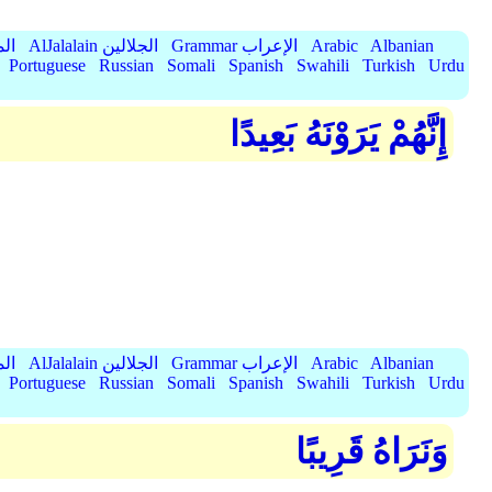
Albanian
Arabic
Grammar الإعراب
AlJalalain الجلالين
yassar
Portuguese
Russian
Somali
Spanish
Swahili
Turkish
Urdu
إِنَّهُمْ يَرَوْنَهُ بَعِيدًا
Albanian
Arabic
Grammar الإعراب
AlJalalain الجلالين
yassar
Portuguese
Russian
Somali
Spanish
Swahili
Turkish
Urdu
وَنَرَاهُ قَرِيبًا