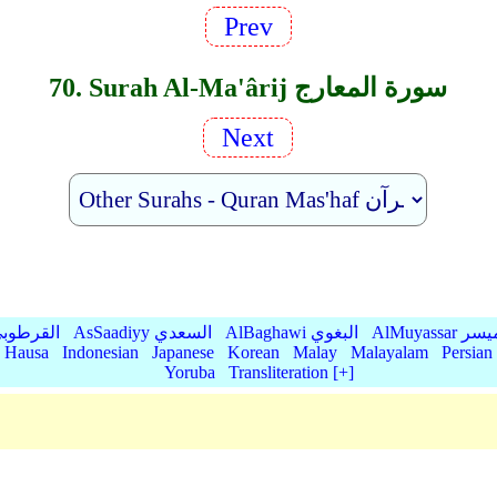
Prev
70. Surah Al-Ma'ârij سورة المعارج
Next
AlMu الميسر
AlBaghawi البغوي
AsSaadiyy السعدي
AlQurtubi القرطو
Hausa
Indonesian
Japanese
Korean
Malay
Malayalam
Persian
Yoruba
Transliteration [+]