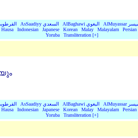
AlMu الميسر
AlBaghawi البغوي
AsSaadiyy السعدي
AlQurtubi القرطو
Hausa
Indonesian
Japanese
Korean
Malay
Malayalam
Persian
Yoruba
Transliteration [+]
യും
AlMu الميسر
AlBaghawi البغوي
AsSaadiyy السعدي
AlQurtubi القرطو
Hausa
Indonesian
Japanese
Korean
Malay
Malayalam
Persian
Yoruba
Transliteration [+]