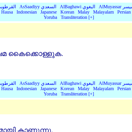
AlMu الميسر
AlBaghawi البغوي
AsSaadiyy السعدي
AlQurtubi القرطو
Hausa
Indonesian
Japanese
Korean
Malay
Malayalam
Persian
Yoruba
Transliteration [+]
്ഷമ കൈക്കൊള്ളുക.
AlMu الميسر
AlBaghawi البغوي
AsSaadiyy السعدي
AlQurtubi القرطو
Hausa
Indonesian
Japanese
Korean
Malay
Malayalam
Persian
Yoruba
Transliteration [+]
മായി കാണുന്നു.