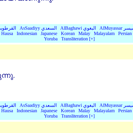
AlMu الميسر
AlBaghawi البغوي
AsSaadiyy السعدي
AlQurtubi القرطو
Hausa
Indonesian
Japanese
Korean
Malay
Malayalam
Persian
Yoruba
Transliteration [+]
്നു.
AlMu الميسر
AlBaghawi البغوي
AsSaadiyy السعدي
AlQurtubi القرطو
Hausa
Indonesian
Japanese
Korean
Malay
Malayalam
Persian
Yoruba
Transliteration [+]