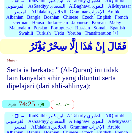
AlQurtubi
AtTabariy الطبري
IbnKathir ابن كثير
📗 →
:
AlMuyassar
AlBaghawi البغوي
AsSaadiyy السعدي
القرطوبي
Arabic
Grammar الإعراب
AlJalalain الجلالين
الميسر
Albanian
Bangla
Bosnian
Chinese
Czech
English
French
German
Hausa
Indonesian
Japanese
Korean
Malay
Malayalam
Persian
Portuguese
Russian
Somali
Spanish
Swahili
Turkish
Urdu
Yoruba
Transliteration [+]
فَقَالَ إِنْ هَٰذَا إِلَّا سِحْرٌ يُؤْثَرُ
Malay
Serta ia berkata: " (Al-Quran) ini tidak
lain hanyalah sihir yang dituntut serta
dipelajari (dari ahli-ahlinya);
74:25
+/-
-/+
الأية
Ayah
AlQurtubi
AtTabariy الطبري
IbnKathir ابن كثير
📗 →
:
AlMuyassar
AlBaghawi البغوي
AsSaadiyy السعدي
القرطوبي
Arabic
Grammar الإعراب
AlJalalain الجلالين
الميسر
Albanian
Bangla
Bosnian
Chinese
Czech
English
French