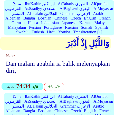
AlQurtubi
AtTabariy الطبري
IbnKathir ابن كثير
📗 →
:
AlMuyassar
AlBaghawi البغوي
AsSaadiyy السعدي
القرطوبي
Arabic
Grammar الإعراب
AlJalalain الجلالين
الميسر
Albanian
Bangla
Bosnian
Chinese
Czech
English
French
German
Hausa
Indonesian
Japanese
Korean
Malay
Malayalam
Persian
Portuguese
Russian
Somali
Spanish
Swahili
Turkish
Urdu
Yoruba
Transliteration [+]
وَاللَّيْلِ إِذْ أَدْبَرَ
Malay
Dan malam apabila ia balik melenyapkan
diri,
74:34
+/-
-/+
الأية
Ayah
AlQurtubi
AtTabariy الطبري
IbnKathir ابن كثير
📗 →
:
AlMuyassar
AlBaghawi البغوي
AsSaadiyy السعدي
القرطوبي
Arabic
Grammar الإعراب
AlJalalain الجلالين
الميسر
Albanian
Bangla
Bosnian
Chinese
Czech
English
French