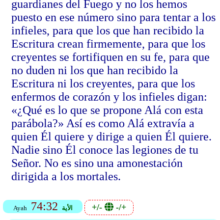
guardianes del Fuego y no los hemos
puesto en ese número sino para tentar a los
infieles, para que los que han recibido la
Escritura crean firmemente, para que los
creyentes se fortifiquen en su fe, para que
no duden ni los que han recibido la
Escritura ni los creyentes, para que los
enfermos de corazón y los infieles digan:
«¿Qué es lo que se propone Alá con esta
parábola?» Así es como Alá extravía a
quien Él quiere y dirige a quien Él quiere.
Nadie sino Él conoce las legiones de tu
Señor. No es sino una amonestación
dirigida a los mortales.
74:32
+/-
-/+
الأية
Ayah