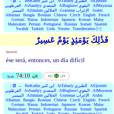
AlQurtubi
AtTabariy الطبري
IbnKathir ابن كثير
📗 →
:
AlMuyassar
AlBaghawi البغوي
AsSaadiyy السعدي
القرطوبي
Arabic
Grammar الإعراب
AlJalalain الجلالين
الميسر
Albanian
Bangla
Bosnian
Chinese
Czech
English
French
German
Hausa
Indonesian
Japanese
Korean
Malay
Malayalam
Persian
Portuguese
Russian
Somali
Spanish
Swahili
Turkish
Urdu
Yoruba
Transliteration [+]
فَذَٰلِكَ يَوْمَئِذٍ يَوْمٌ عَسِيرٌ
Spanish
ése será, entonces, un día difícil
74:10
+/-
-/+
الأية
Ayah
AlQurtubi
AtTabariy الطبري
IbnKathir ابن كثير
📗 →
:
AlMuyassar
AlBaghawi البغوي
AsSaadiyy السعدي
القرطوبي
Arabic
Grammar الإعراب
AlJalalain الجلالين
الميسر
Albanian
Bangla
Bosnian
Chinese
Czech
English
French
German
Hausa
Indonesian
Japanese
Korean
Malay
Malayalam
Persian
Portuguese
Russian
Somali
Spanish
Swahili
Turkish
Urdu
Yoruba
Transliteration [+]