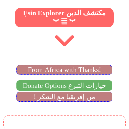
Ẹsin Explorer مكتشف الدين
︾
︾
From Africa with Thanks!
Donate Options خيارات التبرع
! من إفريقيا مع الشكر