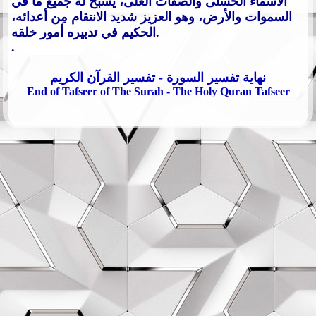
الأسماء الحسنى والصفات العلى، يسبِّح له جميع ما في
السموات والأرض، وهو العزيز شديد الانتقام مِن أعدائه،
الحكيم في تدبيره أمور خلقه.
.
نهاية تفسير السورة - تفسير القرآن الكريم
End of Tafseer of The Surah - The Holy Quran Tafseer