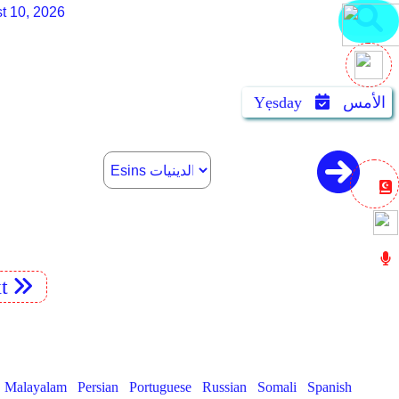
t 10, 2026
الأمس
Yẹsday
t
Malayalam
Persian
Portuguese
Russian
Somali
Spanish