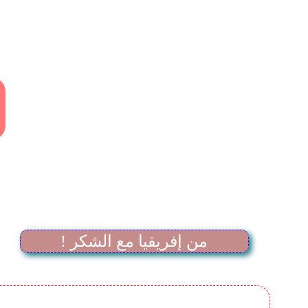
! من إفريقيا مع الشكر