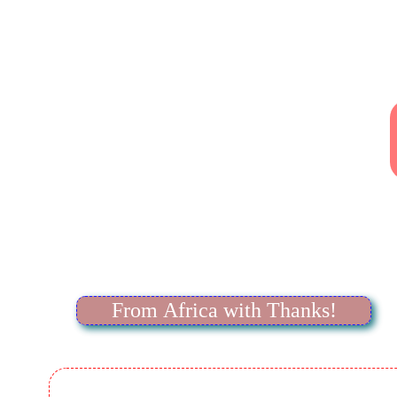
From Africa with Thanks!