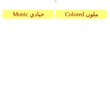
::
Monic حيادي
Colored ملون