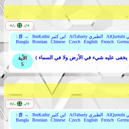
+/-
-/+
بي
AtTabariy الطبري
IbnKathir ابن كثير
📗 →
:
Bangla
Bosnian
Chinese
Czech
English
French
Germ
الأية
5
+/-
-/+
بي
AtTabariy الطبري
IbnKathir ابن كثير
📗 →
:
Bangla
Bosnian
Chinese
Czech
English
French
Germ