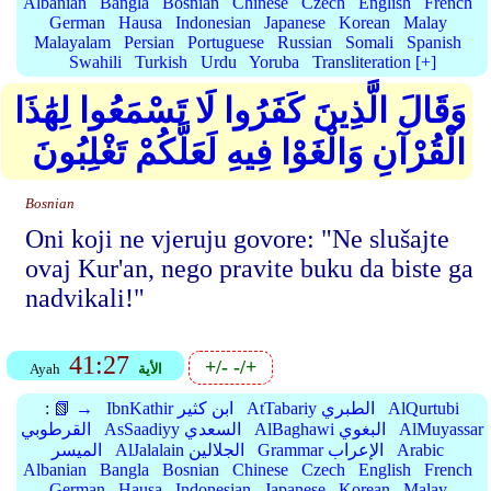
Albanian
Bangla
Bosnian
Chinese
Czech
English
French
German
Hausa
Indonesian
Japanese
Korean
Malay
Malayalam
Persian
Portuguese
Russian
Somali
Spanish
Swahili
Turkish
Urdu
Yoruba
Transliteration [+]
وَقَالَ الَّذِينَ كَفَرُوا لَا تَسْمَعُوا لِهَٰذَا
الْقُرْآنِ وَالْغَوْا فِيهِ لَعَلَّكُمْ تَغْلِبُونَ
Bosnian
Oni koji ne vjeruju govore: "Ne slušajte
ovaj Kur'an, nego pravite buku da biste ga
nadvikali!"
41:27
+/-
-/+
الأية
Ayah
AlQurtubi
AtTabariy الطبري
IbnKathir ابن كثير
📗 →
:
AlMuyassar
AlBaghawi البغوي
AsSaadiyy السعدي
القرطوبي
Arabic
Grammar الإعراب
AlJalalain الجلالين
الميسر
Albanian
Bangla
Bosnian
Chinese
Czech
English
French
German
Hausa
Indonesian
Japanese
Korean
Malay