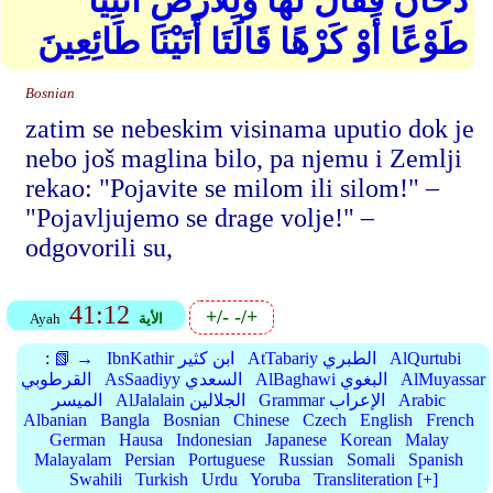
دُخَانٌ فَقَالَ لَهَا وَلِلْأَرْضِ ائْتِيَا
طَوْعًا أَوْ كَرْهًا قَالَتَا أَتَيْنَا طَائِعِينَ
Bosnian
zatim se nebeskim visinama uputio dok je
nebo još maglina bilo, pa njemu i Zemlji
rekao: "Pojavite se milom ili silom!" –
"Pojavljujemo se drage volje!" –
odgovorili su,
41:12
+/-
-/+
الأية
Ayah
AlQurtubi
AtTabariy الطبري
IbnKathir ابن كثير
📗 →
:
AlMuyassar
AlBaghawi البغوي
AsSaadiyy السعدي
القرطوبي
Arabic
Grammar الإعراب
AlJalalain الجلالين
الميسر
Albanian
Bangla
Bosnian
Chinese
Czech
English
French
German
Hausa
Indonesian
Japanese
Korean
Malay
Malayalam
Persian
Portuguese
Russian
Somali
Spanish
Swahili
Turkish
Urdu
Yoruba
Transliteration [+]