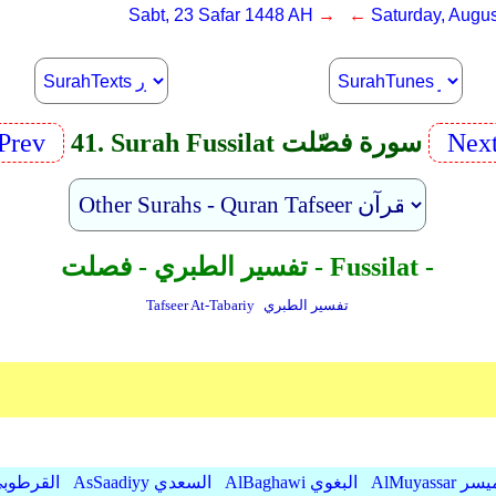
Sabt, 23 Safar 1448 AH
→ ←
Saturday, Augus
Nex
41. Surah Fussilat سورة فصّلت
Prev
تفسير الطبري - فصلت - Fussilat -
تفسير الطبري
Tafseer At-Tabariy
AlMu الميسر
AlBaghawi البغوي
AsSaadiyy السعدي
AlQurtubi القرطو