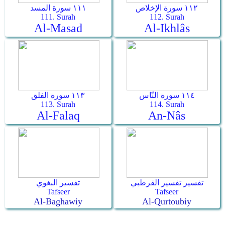
١١٢ سورة الإخلاص
١١١ سورة المسد
111. Surah
112. Surah
Al-Masad
Al-Ikhlâs
١١٤ سورة النّاس
١١٣ سورة الفلق
113. Surah
114. Surah
Al-Falaq
An-Nâs
تفسير تفسير القرطبي
تفسير البغوي
Tafseer
Tafseer
Al-Baghawiy
Al-Qurtoubiy