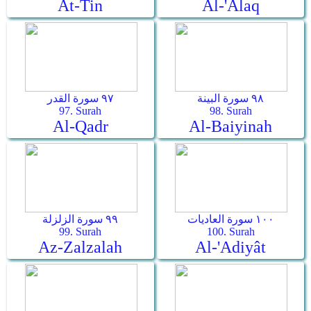
At-Tin
Al-'Alaq
٩٨ سورة البينة
٩٧ سورة القدر
97. Surah
98. Surah
Al-Qadr
Al-Baiyinah
١٠٠ سورة العاديات
٩٩ سورة الزلزلة
99. Surah
100. Surah
Az-Zalzalah
Al-'Adiyât