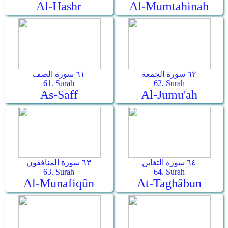
Al-Hashr
Al-Mumtahinah
٦٢ سورة الجمعة
٦١ سورة الصف
61. Surah
62. Surah
As-Saff
Al-Jumu'ah
٦٤ سورة التغابن
٦٣ سورة المنافقون
63. Surah
64. Surah
Al-Munafiqûn
At-Taghâbun