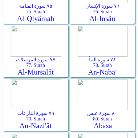
٧٦ سورة الإنسان
٧٥ سورة القيامة
75. Surah
76. Surah
Al-Qiyâmah
Al-Insân
٧٨ سورة النبأ
٧٧ سورة المرسلات
77. Surah
78. Surah
Al-Mursalât
An-Naba'
٨٠ سورة عبس
٧٩ سورة النازعات
79. Surah
80. Surah
An-Nazi'ât
'Abasa