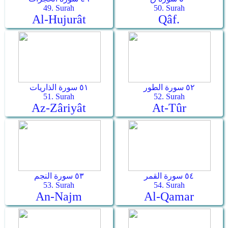
49. Surah
50. Surah
Al-Hujurât
Qâf.
٥٢ سورة الطور
٥١ سورة الذاريات
51. Surah
52. Surah
Az-Zâriyât
At-Tûr
٥٤ سورة القمر
٥٣ سورة النجم
53. Surah
54. Surah
An-Najm
Al-Qamar