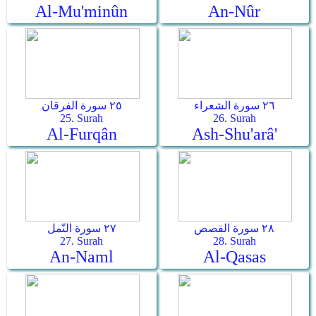
Al-Mu'minûn
An-Nûr
٢٦ سورة الشعراء
٢٥ سورة الفرقان
25. Surah
26. Surah
Al-Furqân
Ash-Shu'arâ'
٢٨ سورة القصص
٢٧ سورة النّمل
27. Surah
28. Surah
An-Naml
Al-Qasas