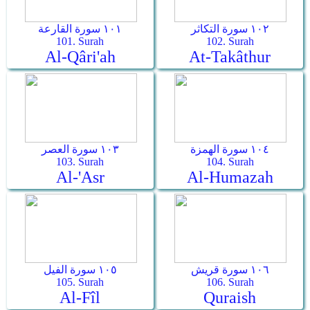
١٠٢ سورة التكاثر
١٠١ سورة القارعة
101. Surah
102. Surah
Al-Qâri'ah
At-Takâthur
١٠٤ سورة الهمزة
١٠٣ سورة العصر
103. Surah
104. Surah
Al-'Asr
Al-Humazah
١٠٦ سورة قريش
١٠٥ سورة الفيل
105. Surah
106. Surah
Al-Fîl
Quraish