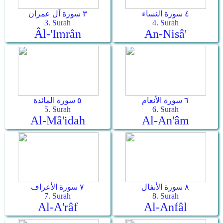
٤ سورة النساء
٣ سورة آل عمران
3. Surah
4. Surah
Âl-'Imrân
An-Nisâ'
٦ سورة الأنعام
٥ سورة المائدة
5. Surah
6. Surah
Al-Mâ'idah
Al-An'âm
٨ سورة الأنفال
٧ سورة الأعراف
7. Surah
8. Surah
Al-A'râf
Al-Anfâl