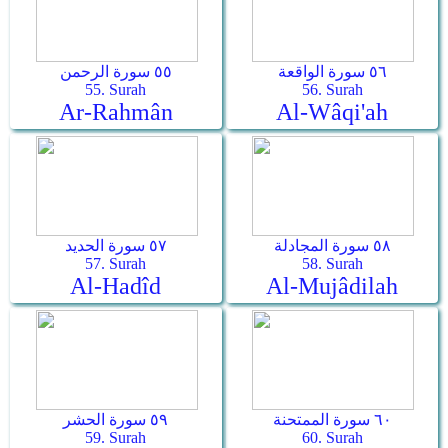
٥٦ سورة الواقعة
٥٥ سورة الرحمن
55. Surah
56. Surah
Ar-Rahmân
Al-Wâqi'ah
٥٨ سورة المجادلة
٥٧ سورة الحديد
57. Surah
58. Surah
Al-Hadîd
Al-Mujâdilah
٦٠ سورة الممتحنة
٥٩ سورة الحشر
59. Surah
60. Surah