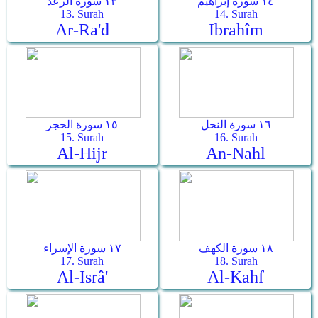
١٤ سورة إبراهيم
١٣ سورة الرعد
13. Surah
14. Surah
Ar-Ra'd
Ibrahîm
١٦ سورة النحل
١٥ سورة الحجر
15. Surah
16. Surah
Al-Hijr
An-Nahl
١٨ سورة الكهف
١٧ سورة الإسراء
17. Surah
18. Surah
Al-Isrâ'
Al-Kahf