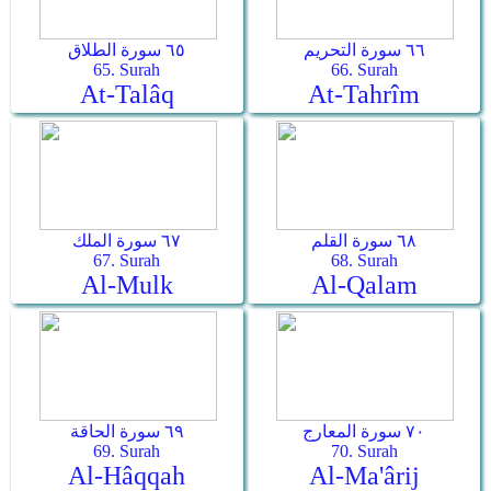
٦٦ سورة التحريم
٦٥ سورة الطلاق
65. Surah
66. Surah
At-Talâq
At-Tahrîm
٦٨ سورة القلم
٦٧ سورة الملك
67. Surah
68. Surah
Al-Mulk
Al-Qalam
٧٠ سورة المعارج
٦٩ سورة الحاقة
69. Surah
70. Surah
Al-Hâqqah
Al-Ma'ârij