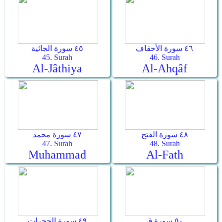
٤٦ سورة الأحقاف
٤٥ سورة الجاثية
45. Surah
46. Surah
Al-Jâthiya
Al-Ahqâf
٤٨ سورة الفتح
٤٧ سورة محمد
47. Surah
48. Surah
Muhammad
Al-Fath
٥٠ سورة ق
٤٩ سورة الحجرات