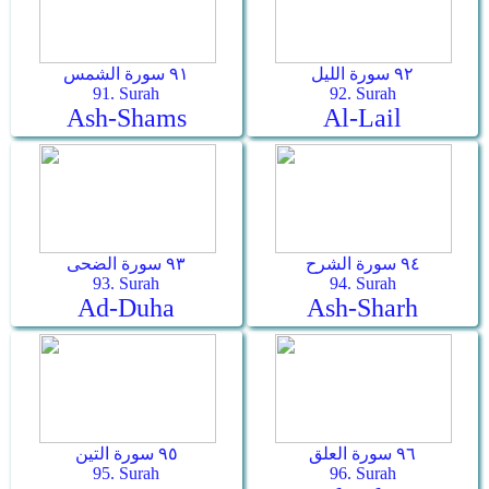
٩٢ سورة الليل
٩١ سورة الشمس
91. Surah
92. Surah
Ash-Shams
Al-Lail
٩٤ سورة الشرح
٩٣ سورة الضحى
93. Surah
94. Surah
Ad-Duha
Ash-Sharh
٩٦ سورة العلق
٩٥ سورة التين
95. Surah
96. Surah