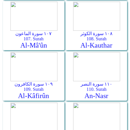
١٠٨ سورة الكوثر
١٠٧ سورة الماعون
107. Surah
108. Surah
Al-Mâ'ûn
Al-Kauthar
١١٠ سورة النصر
١٠٩ سورة الكافرون
109. Surah
110. Surah
Al-Kâfirûn
An-Nasr