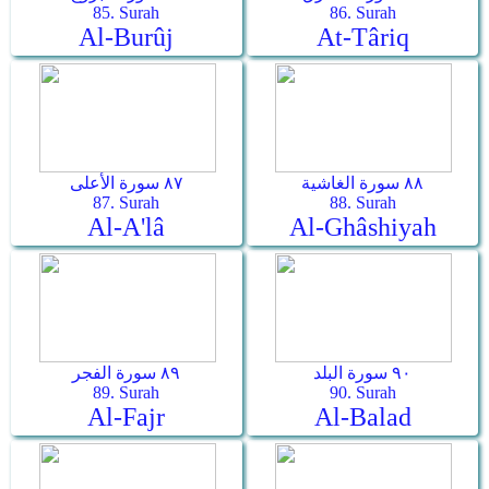
85. Surah
86. Surah
Al-Burûj
At-Târiq
٨٨ سورة الغاشية
٨٧ سورة الأعلى
87. Surah
88. Surah
Al-A'lâ
Al-Ghâshiyah
٩٠ سورة البلد
٨٩ سورة الفجر
89. Surah
90. Surah
Al-Fajr
Al-Balad