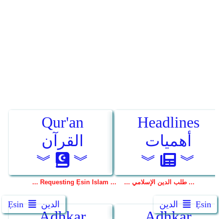
Ẹsin
الدين
الدين
Ẹsin