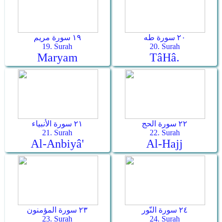
٢٠ سورة طه
١٩ سورة مريم
19. Surah
20. Surah
Maryam
Tâ­Hâ.
٢٢ سورة الحج
٢١ سورة الأنبياء
21. Surah
22. Surah
Al-Anbiyâ'
Al-Hajj
٢٤ سورة النّور
٢٣ سورة المؤمنون
23. Surah
24. Surah