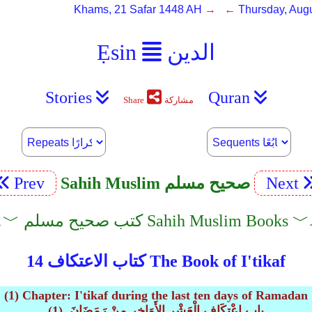
Khams, 21 Safar 1448 AH
→ ←
Thursday, Augu
الدين
Ẹsin
Stories
Quran
مشاركة
Share
Next
Sahih Muslim صحيح مسلم
Prev
كتب صحيح مسلم Sahih Muslim Books ﹀︿
كتاب الاعتكاف 14 The Book of I'tikaf
(1) Chapter: I'tikaf during the last ten days of Ramadan
(1) باب اعْتِكَافِ الْعَشْرِ الأَوَاخِرِ مِنْ رَمَضَانَ ‏