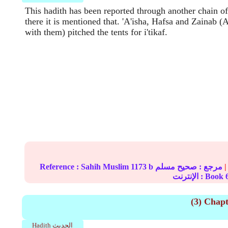
This hadith has been reported through another chain of
there it is mentioned that. 'A'isha, Hafsa and Zainab (
with them) pitched the tents for i'tikaf.
|
مرجع :
صحيح مسلم
1173 b
Sahih Muslim
Reference :
الإنترنت : Book
(3) Chapt
Hadith الحديث