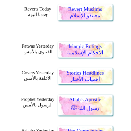
Revert Muslims
Reverts Today
جددنا اليوم
معتنقو الإسلام
Islamic Rulings
Fatwas Yesterday
الفتاوى بالأمس
الأحكام الإسلامية
Stories Headlines
Covers Yesterday
الأغلفة بالأمس
أهميات الأخبار
Allah's Apostle
Prophet Yesterday
الرسول بالأمس
رسول الله ﷺ
The Companions
Sahaba Yesterday