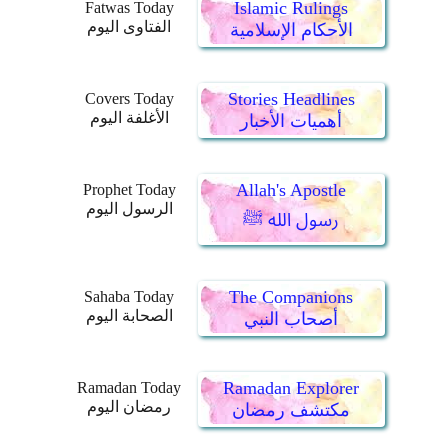
Islamic Rulings
Fatwas Today
الفتاوى اليوم
الأحكام الإسلامية
Stories Headlines
Covers Today
الأغلفة اليوم
أهميات الأخبار
Allah's Apostle
Prophet Today
الرسول اليوم
رسول الله ﷺ
The Companions
Sahaba Today
الصحابة اليوم
أصحاب النبي
Ramadan Explorer
Ramadan Today
رمضان اليوم
مكتشف رمضان