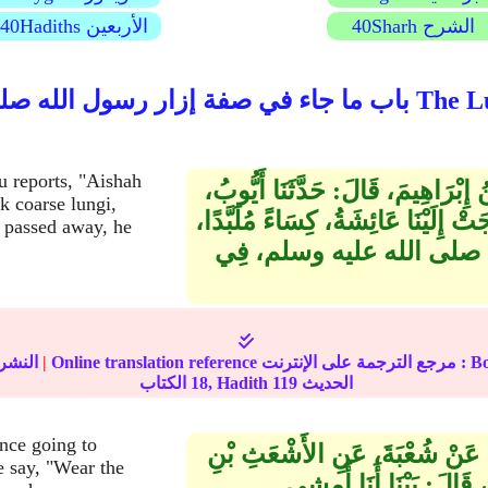
40Sharh الشرح
40Hadiths الأربعين
The Lungi Of Rasoolu
u reports, "Aishah
 إِبْرَاهِيمَ، قَالَ‏:‏ حَدَّثَنَا أَيُّوبُ،
k coarse lungi,
ْ إِلَيْنَا عَائِشَةُ، كِسَاءً مُلَبَّدًا،
m passed away, he
لِ اللهِ صلى الله عليه وسلم، فِي
 مرجع الترجمة على الإنترنت : Book
|
النشر
الحديث
119
الكتاب, Hadith
18
nce going to
وُدَ، عَنْ شُعْبَةَ، عَنِ الأَشْعَثِ بْنِ
 say, "Wear the
َالَ‏:‏ بَيْنَا أَنَا أَمشِي