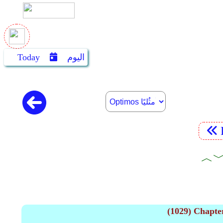
اليوم
Today
(1029) Chapte