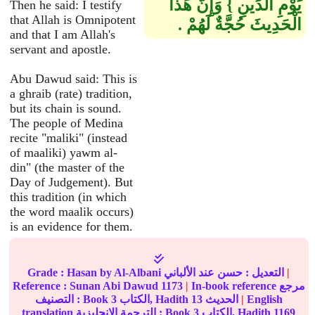
يَوْمِ الدِّينِ ‏}‏ وَإِنَّ هَذَا
Then he said: I testify
that Allah is Omnipotent
الْحَدِيثَ حُجَّةٌ لَهُمْ ‏.‏
and that I am Allah's
servant and apostle.
Abu Dawud said: This is
a ghraib (rate) tradition,
but its chain is sound.
The people of Medina
recite "maliki" (instead
of maaliki) yawm al-
din" (the master of the
Day of Judgement). But
this tradition (in which
the word maalik occurs)
is an evidence for them.
|
عند الألباني
التعديل :
حسن
by Al-Albani
Hasan
Grade :
In-book reference مرجع
|
1173
Sunan Abi Dawud
Reference :
English
|
الحديث
13
الكتاب, Hadith
3
التصنيف : Book
1169
الكتاب, Hadith
3
translation الترجمة الإنجليزية : Book