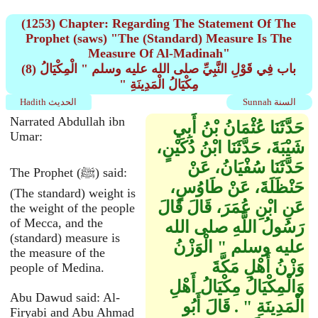
(1253) Chapter: Regarding The Statement Of The
Prophet (saws) "The (Standard) Measure Is The
Measure Of Al-Madinah"
(8) باب فِي قَوْلِ النَّبِيِّ صلى الله عليه وسلم ‏"‏ الْمِكْيَالُ
مِكْيَالُ الْمَدِينَةِ ‏"‏
Sunnah السنة
Hadith الحديث
Narrated Abdullah ibn
حَدَّثَنَا عُثْمَانُ بْنُ أَبِي
Umar:
شَيْبَةَ، حَدَّثَنَا ابْنُ دُكَيْنٍ،
حَدَّثَنَا سُفْيَانُ، عَنْ
The Prophet (ﷺ) said:
حَنْظَلَةَ، عَنْ طَاوُسٍ،
(The standard) weight is
عَنِ ابْنِ عُمَرَ، قَالَ قَالَ
the weight of the people
of Mecca, and the
رَسُولُ اللَّهِ صلى الله
(standard) measure is
عليه وسلم ‏"‏ الْوَزْنُ
the measure of the
وَزْنُ أَهْلِ مَكَّةَ
people of Medina.
وَالْمِكْيَالُ مِكْيَالُ أَهْلِ
Abu Dawud said: Al-
الْمَدِينَةِ ‏"‏ ‏.‏ قَالَ أَبُو
Firyabi and Abu Ahmad