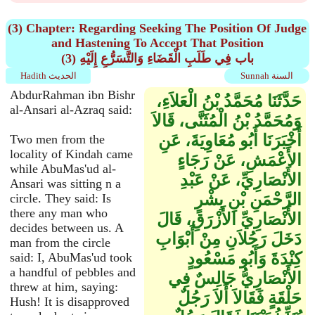
(3) Chapter: Regarding Seeking The Position Of Judge
and Hastening To Accept That Position
(3) باب فِي طَلَبِ الْقَضَاءِ وَالتَّسَرُّعِ إِلَيْهِ
Sunnah السنة
Hadith الحديث
AbdurRahman ibn Bishr
حَدَّثَنَا مُحَمَّدُ بْنُ الْعَلاَءِ،
al-Ansari al-Azraq said:
وَمُحَمَّدُ بْنُ الْمُثَنَّى، قَالاَ
أَخْبَرَنَا أَبُو مُعَاوِيَةَ، عَنِ
Two men from the
locality of Kindah came
الأَعْمَشِ، عَنْ رَجَاءٍ
while AbuMas'ud al-
الأَنْصَارِيِّ، عَنْ عَبْدِ
Ansari was sitting n a
الرَّحْمَنِ بْنِ بِشْرٍ
circle. They said: Is
there any man who
الأَنْصَارِيِّ الأَزْرَقِ، قَالَ
decides between us. A
دَخَلَ رَجُلاَنِ مِنْ أَبْوَابِ
man from the circle
كِنْدَةَ وَأَبُو مَسْعُودٍ
said: I, AbuMas'ud took
a handful of pebbles and
الأَنْصَارِيُّ جَالِسٌ فِي
threw at him, saying:
حَلْقَةٍ فَقَالاَ أَلاَ رَجُلٌ
Hush! It is disapproved