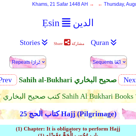
Khams, 21 Safar 1448 AH
→ ←
Thursday, Augu
الدين
Ẹsin
Stories
Quran
مشاركة
Share
Nex
Sahih al-Bukhari صحيح البخاري
Prev
صحيح البخاري Sahih Al Bukhari Books ﹀︿
كتاب الحج 25 Hajj (Pilgrimage)
(1) Chapter: It is obligatory to perform Hajj
(1) باب وُجُوبِ الْحَجِّ وَفَضْلِهِ