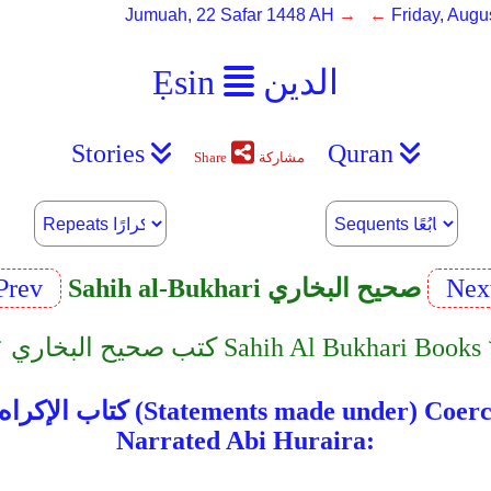
Jumuah, 22 Safar 1448 AH
→ ←
Friday, Augu
الدين
Ẹsin
Stories
Quran
مشاركة
Share
Nex
Sahih al-Bukhari صحيح البخاري
Prev
صحيح البخاري Sahih Al Bukhari Books ﹀︿
الإكراه 89 (Statements made under) Coercion
Narrated Abi Huraira: