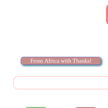
From Africa with Thanks!