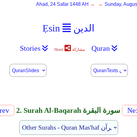
Ahad, 24 Safar 1448 AH
→ ←
Sunday, Augus
الدين
Ẹsin
Stories
Quran
مشاركة
Share
Ne
2. Surah Al-Baqarah سورة البقرة
rev