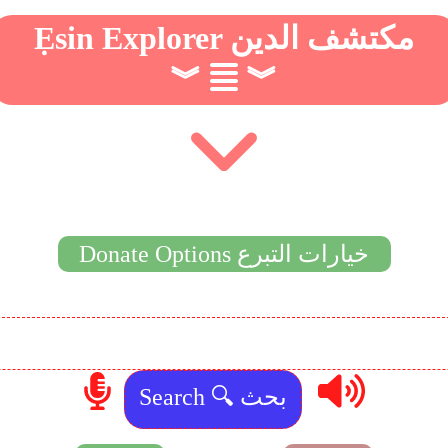
Ẹsin Explorer مكتشف الدين
︾
︾
Donate Options خيارات التبرع