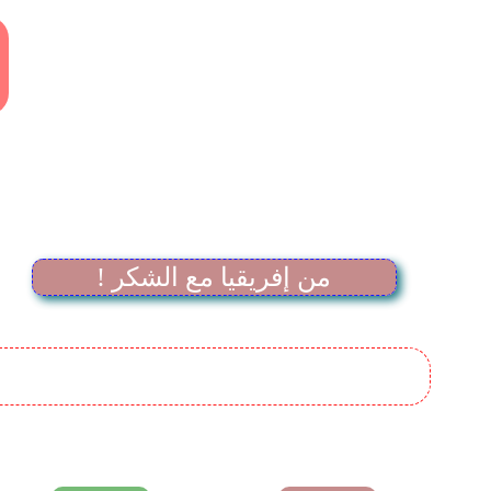
! من إفريقيا مع الشكر