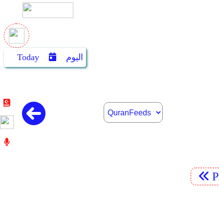
اليوم
Today
P