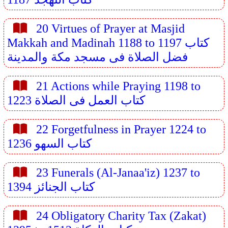
20 Virtues of Prayer at Masjid
Makkah and Madinah 1188 to 1197 كتاب
فضل الصلاة فى مسجد مكة والمدينة
21 Actions while Praying 1198 to
1223 كتاب العمل فى الصلاة
22 Forgetfulness in Prayer 1224 to
1236 كتاب السهو
23 Funerals (Al-Janaa'iz) 1237 to
1394 كتاب الجنائز
24 Obligatory Charity Tax (Zakat)