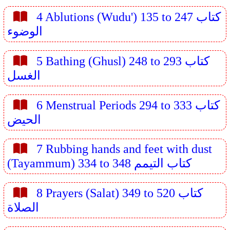
4 Ablutions (Wudu') 135 to 247 كتاب
الوضوء
5 Bathing (Ghusl) 248 to 293 كتاب
الغسل
6 Menstrual Periods 294 to 333 كتاب
الحيض
7 Rubbing hands and feet with dust
(Tayammum) 334 to 348 كتاب التيمم
8 Prayers (Salat) 349 to 520 كتاب
الصلاة