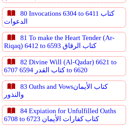
80 Invocations 6304 to 6411 كتاب
الدعوات
81 To make the Heart Tender (Ar-
Riqaq) 6412 to 6593 كتاب الرقاق
82 Divine Will (Al-Qadar) 6621 to
6707 كتاب القدر 6594 to 6620
83 Oaths and Vowsكتاب الأيمان
والنذور
84 Expiation for Unfulfilled Oaths
6708 to 6723 كتاب كفارات الأيمان