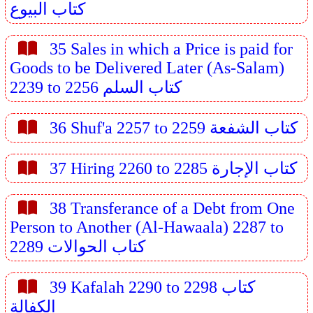
كتاب البيوع
35 Sales in which a Price is paid for
Goods to be Delivered Later (As-Salam)
2239 to 2256 كتاب السلم
36 Shuf'a 2257 to 2259 كتاب الشفعة
37 Hiring 2260 to 2285 كتاب الإجارة
38 Transferance of a Debt from One
Person to Another (Al-Hawaala) 2287 to
2289 كتاب الحوالات
39 Kafalah 2290 to 2298 كتاب
الكفالة