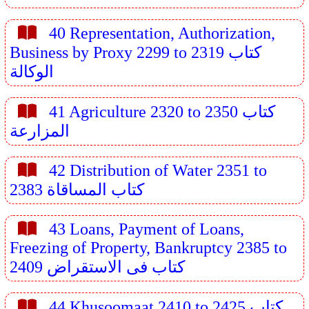
40 Representation, Authorization,
Business by Proxy 2299 to 2319 كتاب
الوكالة
41 Agriculture 2320 to 2350 كتاب
المزارعة
42 Distribution of Water 2351 to
2383 كتاب المساقاة
43 Loans, Payment of Loans,
Freezing of Property, Bankruptcy 2385 to
2409 كتاب فى الاستقراض
44 Khusoomaat 2410 to 2425 كتاب