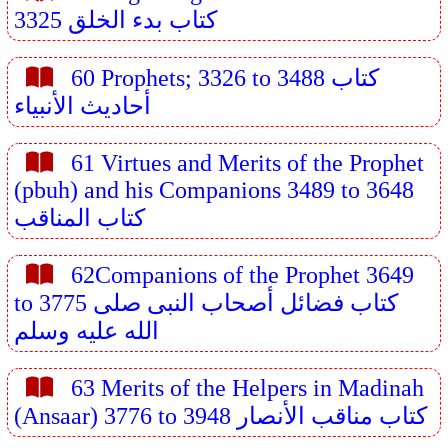
3325 كتاب بدء الخلق
60 Prophets; 3326 to 3488 كتاب
أحاديث الأنبياء
61 Virtues and Merits of the Prophet
(pbuh) and his Companions 3489 to 3648
كتاب المناقب
62Companions of the Prophet 3649
to 3775 كتاب فضائل أصحاب النبى صلى
الله عليه وسلم
63 Merits of the Helpers in Madinah
(Ansaar) 3776 to 3948 كتاب مناقب الأنصار