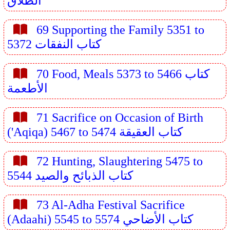
الطلاق
69 Supporting the Family 5351 to
5372 كتاب النفقات
70 Food, Meals 5373 to 5466 كتاب
الأطعمة
71 Sacrifice on Occasion of Birth
('Aqiqa) 5467 to 5474 كتاب العقيقة
72 Hunting, Slaughtering 5475 to
5544 كتاب الذبائح والصيد
73 Al-Adha Festival Sacrifice
(Adaahi) 5545 to 5574 كتاب الأضاحي