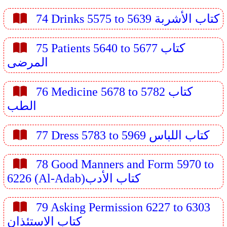
74 Drinks 5575 to 5639 كتاب الأشربة
75 Patients 5640 to 5677 كتاب
المرضى
76 Medicine 5678 to 5782 كتاب
الطب
77 Dress 5783 to 5969 كتاب اللباس
78 Good Manners and Form 5970 to
6226 (Al-Adab)كتاب الأدب
79 Asking Permission 6227 to 6303
كتاب الاستئذان