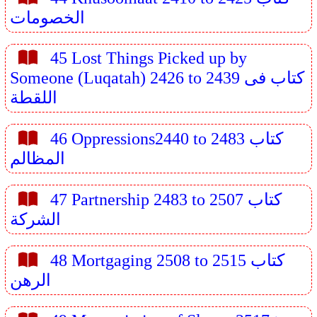
الخصومات
45 Lost Things Picked up by
Someone (Luqatah) 2426 to 2439 كتاب فى
اللقطة
46 Oppressions2440 to 2483 كتاب
المظالم
47 Partnership 2483 to 2507 كتاب
الشركة
48 Mortgaging 2508 to 2515 كتاب
الرهن