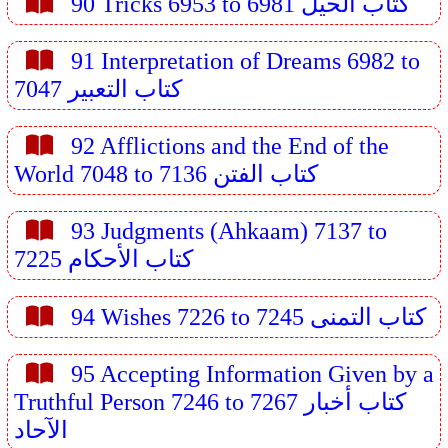
90 Tricks 6953 to 6981 كتاب الحيل
91 Interpretation of Dreams 6982 to
7047 كتاب التعبير
92 Afflictions and the End of the
World 7048 to 7136 كتاب الفتن
93 Judgments (Ahkaam) 7137 to
7225 كتاب الأحكام
94 Wishes 7226 to 7245 كتاب التمنى
95 Accepting Information Given by a
Truthful Person 7246 to 7267 كتاب أخبار
الآحاد