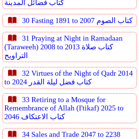
كتاب فضائل المدينة
30 Fasting 1891 to 2007 كتاب الصوم
31 Praying at Night in Ramadaan
(Taraweeh) 2008 to 2013 كتاب صلاة
التراويح
32 Virtues of the Night of Qadr 2014
to 2024 كتاب فضل ليلة القدر
33 Retiring to a Mosque for
Remembrance of Allah (I'tikaf) 2025 to
2046 كتاب الاعتكاف
34 Sales and Trade 2047 to 2238