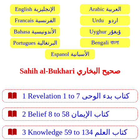
Arabic العربية
English الإنجليزية
Urdu اردو
Francais الفرنسية
Uyghur ۇيغۇر
Bahasa الأندونيسية
Bengali বাংলা
Portugues البرتغالية
Espanol الأسبانية
Sahih al-Bukhari صحيح البخاري
1 Revelation 1 to 7 كتاب بدء الوحى
2 Belief 8 to 58 كتاب الإيمان
3 Knowledge 59 to 134 كتاب العلم