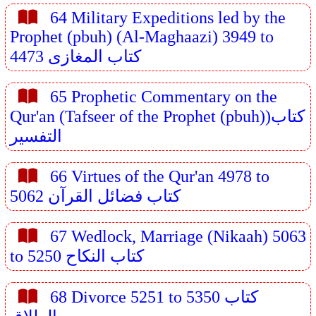
64 Military Expeditions led by the
Prophet (pbuh) (Al-Maghaazi) 3949 to
4473 كتاب المغازى
65 Prophetic Commentary on the
Qur'an (Tafseer of the Prophet (pbuh))كتاب
التفسير
66 Virtues of the Qur'an 4978 to
5062 كتاب فضائل القرآن
67 Wedlock, Marriage (Nikaah) 5063
to 5250 كتاب النكاح
68 Divorce 5251 to 5350 كتاب