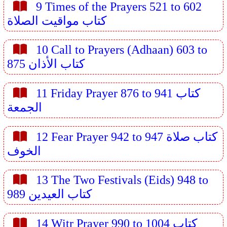
9 Times of the Prayers 521 to 602
كتاب مواقيت الصلاة
10 Call to Prayers (Adhaan) 603 to
875 كتاب الأذان
11 Friday Prayer 876 to 941 كتاب
الجمعة
12 Fear Prayer 942 to 947 كتاب صلاة
الخوف
13 The Two Festivals (Eids) 948 to
989 كتاب العيدين
14 Witr Prayer 990 to 1004 كتاب