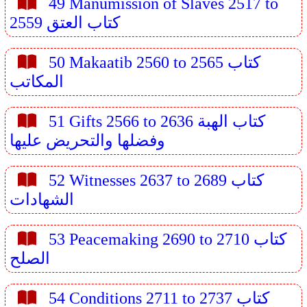
49 Manumission of Slaves 2517 to
2559 كتاب العتق
50 Makaatib 2560 to 2565 كتاب
المكاتب
51 Gifts 2566 to 2636 كتاب الهبة
وفضلها والتحريض عليها
52 Witnesses 2637 to 2689 كتاب
الشهادات
53 Peacemaking 2690 to 2710 كتاب
الصلح
54 Conditions 2711 to 2737 كتاب