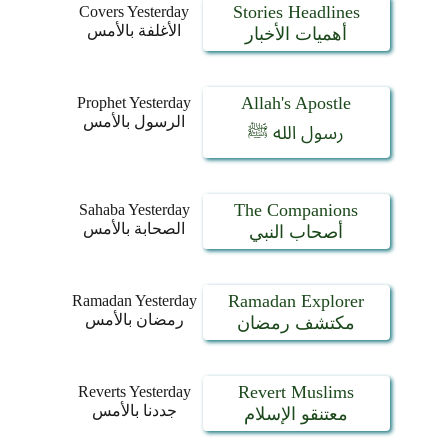
Stories Headlines
Covers Yesterday
الأغلفة بالأمس
أهميات الأخبار
Allah's Apostle
Prophet Yesterday
الرسول بالأمس
رسول الله ﷺ
The Companions
Sahaba Yesterday
الصحابة بالأمس
أصحاب النبي
Ramadan Explorer
Ramadan Yesterday
رمضان بالأمس
مكتشف رمضان
Revert Muslims
Reverts Yesterday
جددنا بالأمس
معتنقو الإسلام