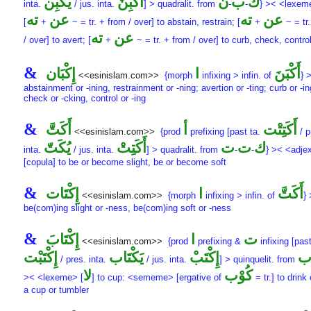
ك
ب
ن
أَكْبِنْ
يُكْبِن
inta.
/ jus. inta.
] > quadralit. from
-
-
} >< <lexem
عن
ته
عن
ته
[
+
~ = tr. + from / over] to abstain, restrain; [
+
~ = tr
عن
ته
/ over] to avert; [
+
~ = tr. + from / over] to curb, check, contro
&
أَكْبَنَ
ا
إِكْبَان
<<esinislam.com>>
{morph
infixing > infin. of
} >
abstainment or -ining, restrainment or -ning; avertion or -ting; curb or -in
check or -cking, control or -ing
&
أَكَتِتْت
أ
أَكَتَّ
<<esinislam.com>>
{prod
prefixing [past ta.
/ p
ك
ت
ت
أَكَتِتْ
يُكَتّ
inta.
/ jus. inta.
] > quadralit. from
-
-
} >< <adj
[copula] to be or become slight, be or become soft
&
أَكَتَّ
ا
إِكْتَات
<<esinislam.com>>
{morph
infixing > infin. of
} 
be(com)ing slight or -ness, be(com)ing soft or -ness
&
ت
ا
إِكْتَابَ
<<esinislam.com>>
{prod
prefixing &
infixing [past
إِكْتَبْ
يَكْتَاب
إِكْتَبْت
/ pres. inta.
/ jus. inta.
] > quinquelit. from
كُوْب
لا
>< <lexeme> [
] to cup: <sememe> [ergative of
= tr.] to drink 
a cup or tumbler