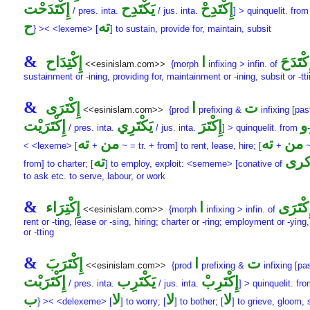
إِكْتَدِحْ
يَكْتَدِح
إِكْتَدَحْت
/ pres. inta.
/ jus. inta.
] > quinquelit. fro
ته
ح
} >< <lexeme> [
] to sustain, provide for, maintain, subsit
&
ِكْتَدَحَ
ا
إِكْتِدَاح
<<esinislam.com>>
{morph
infixing > infin. of
sustainment or -ining, providing for, maintainment or -ining, subsit or -tt
&
ت
ا
إِكْتَرَى
<<esinislam.com>>
{prod
prefixing &
infixing [pas
و
إِكْتَرَ
يَكْتَرِي
إِكْتَرَيْت
/ pres. inta.
/ jus. inta.
] > quinquelit. from
-
من
ته
من
ته
< <lexeme> [
+
~ = tr. + from] to rent, lease, hire; [
+
~
رى
ته
from] to charter; [
] to employ, exploit: <sememe> [conative of
to ask etc. to serve, labour, or work
&
ِكْتَرَى
ا
إِكْتِرَاء
<<esinislam.com>>
{morph
infixing > infin. of
rent or -ting, lease or -sing, hiring; charter or -ring; employment or -ying,
or -tting
&
ت
ا
إِكْتَرَبَ
<<esinislam.com>>
{prod
prefixing &
infixing [pas
إِكْتَرِبْ
يَكْتَرِب
إِكْتَرَبْت
/ pres. inta.
/ jus. inta.
] > quinquelit. fr
لا
لا
لا
ب
} >< <delexeme> [
] to worry; [
] to bother; [
] to grieve, gloom, 