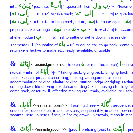
ب
و
ل
أَبِءْ
يُبِيْء
inta.
/ jus. inta.
] > quadralit. from
-
-
} >< <lexeme
إلى
ته
إلى
ته
[
+
~ = tr. + to] to take back; [
+
~ = tr. + to] to give ba
ته
ته
إلى
ته
[
+
~ = tr. + to] to bring back, return; [
] to cause again; [
] 
ب
ته
تهه
prepare, make, arrange; [
also
+
~ = tr. + at / in] to acco
ب
shelter, lodge [
~ = ~ at / in] to settle or settle down, live, reside:
باء
<sememe> -i- [causative of
= tr.] to cause etc. to go back, come b
return -ii- effective to make etc. ready, available, or usable
&
ا
ة
إِبَائَة
<<esinislam.com>>
{morph
for (omitted morph)
contrac
أَبَاءَ
radical > infin. of
} >|< l* taking back; giving back; bringing back, r
-ning; ~ again; preparation or -ring, making, arrangement or -ging;
accommodation or -ting, shelter or -ring, putring, lodge (or dging; settle
settling down, life or -ving, residence or -ding >> -i- causing etc. to go 
come back, or return -ii- effective making etc. ready, available, or usabl
&
أُبَّالَة
أَبَابِل
<<esinislam.com>>
{fragm. pl.} see --
; sequence, 
sequences, succession, in successions, sequentiality, in series; swarm
swarms, herd, in herds, flock, in flocks; crowd, in crowds, mass in ma
&
أَبِتْت
أ
أَبَاتَ
<<esinislam.com>>
{prod
prefixing [past ta.
/ pre